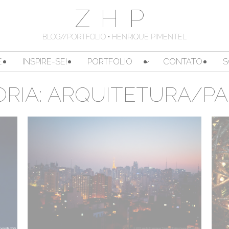
ZHP
BLOG//PORTFOLIO • HENRIQUE PIMENTEL
E
INSPIRE-SE!
PORTFOLIO
CONTATO
S
RIA:
ARQUITETURA/PA