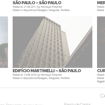
SÃO PAULO – SÃO PAULO
MER
Posted on
21.08.2011
by
Henrique Pimentel
Posted
Posted in
Arquitetura/Paisagem
,
Fotografia
,
Portfolio
Posted
EDIFÍCIO MARTINELLI – SÃO PAULO
CUR
Posted on
14.08.2010
by
Henrique Pimentel
Posted
Posted in
Arquitetura/Paisagem
,
Fotografia
,
Portfolio
Posted
Tagge
C
Banco de Dados