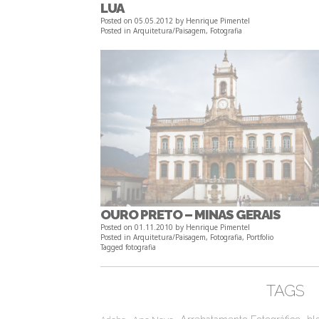
LUA
Posted on
05.05.2012
by
Henrique Pimentel
Posted in
Arquitetura/Paisagem
,
Fotografia
OURO PRETO – MINAS GERAIS
Posted on
01.11.2010
by
Henrique Pimentel
Posted in
Arquitetura/Paisagem
,
Fotografia
,
Portfolio
Tagged
fotografia
TAGS