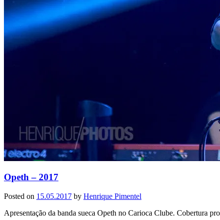
Opeth – 2017
Posted on
15.05.2017
by
Henrique Pimentel
Apresentação da banda sueca Opeth no Carioca Clube. Cobertura pr