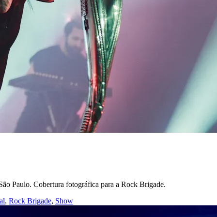
o Paulo. Cobertura fotográfica para a Rock Brigade.
al
,
Rock Brigade
,
Show