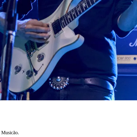
o Musicão.