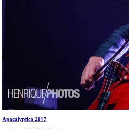
Apocalyptica 2017