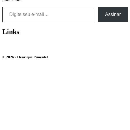
Digite seu e-mail…
Assinar
Links
Bluesky
Instagram
Youtube
© 2026 - Henrique Pimentel