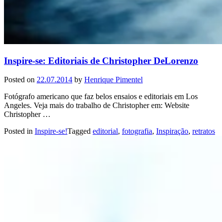
Inspire-se: Editoriais de Christopher DeLorenzo
Posted on
22.07.2014
by
Henrique Pimentel
Fotógrafo americano que faz belos ensaios e editoriais em Los
Angeles. Veja mais do trabalho de Christopher em: Website
Christopher …
Posted in
Inspire-se!
Tagged
editorial
,
fotografia
,
Inspiração
,
retratos