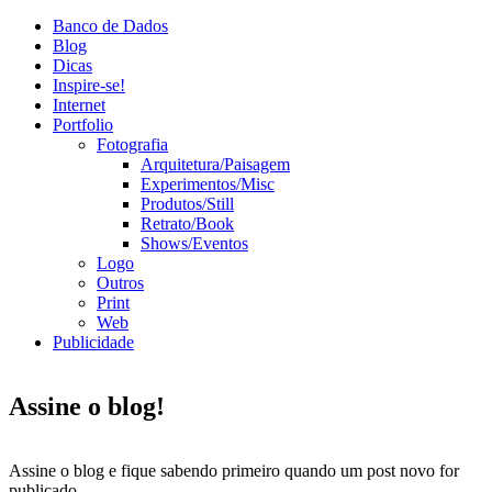
Banco de Dados
Blog
Dicas
Inspire-se!
Internet
Portfolio
Fotografia
Arquitetura/Paisagem
Experimentos/Misc
Produtos/Still
Retrato/Book
Shows/Eventos
Logo
Outros
Print
Web
Publicidade
Assine o blog!
Assine o blog e fique sabendo primeiro quando um post novo for
publicado.