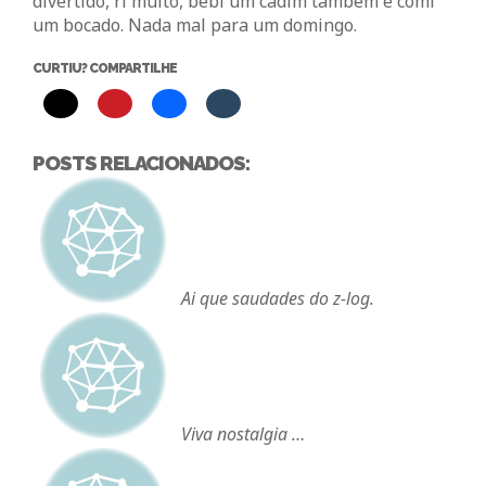
divertido, ri muito, bebi um cadim tambem e comi
um bocado. Nada mal para um domingo.
CURTIU? COMPARTILHE
POSTS RELACIONADOS:
Ai que saudades do z-log.
Viva nostalgia …