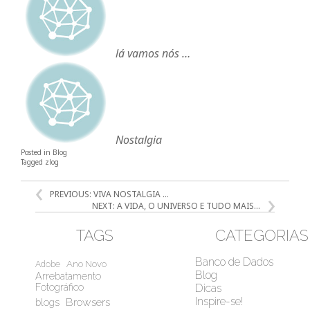
lá vamos nós …
Nostalgia
Posted in
Blog
Tagged
zlog
NAVEGAÇÃO
PREVIOUS:
VIVA NOSTALGIA …
DE
NEXT:
A VIDA, O UNIVERSO E TUDO MAIS…
POST
TAGS
CATEGORIAS
Banco de Dados
Ano Novo
Adobe
Blog
Arrebatamento
Fotográfico
Dicas
Inspire-se!
Browsers
blogs