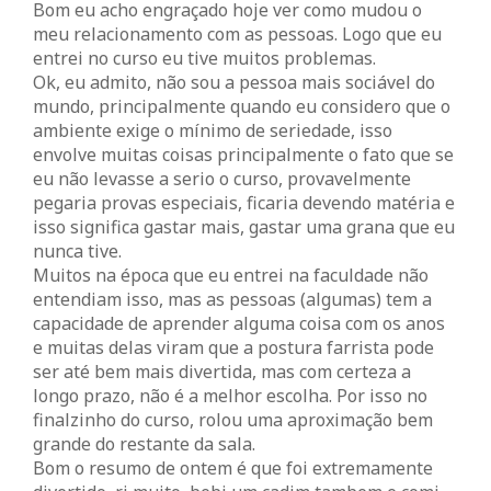
Bom eu acho engraçado hoje ver como mudou o
meu relacionamento com as pessoas. Logo que eu
entrei no curso eu tive muitos problemas.
Ok, eu admito, não sou a pessoa mais sociável do
mundo, principalmente quando eu considero que o
ambiente exige o mínimo de seriedade, isso
envolve muitas coisas principalmente o fato que se
eu não levasse a serio o curso, provavelmente
pegaria provas especiais, ficaria devendo matéria e
isso significa gastar mais, gastar uma grana que eu
nunca tive.
Muitos na época que eu entrei na faculdade não
entendiam isso, mas as pessoas (algumas) tem a
capacidade de aprender alguma coisa com os anos
e muitas delas viram que a postura farrista pode
ser até bem mais divertida, mas com certeza a
longo prazo, não é a melhor escolha. Por isso no
finalzinho do curso, rolou uma aproximação bem
grande do restante da sala.
Bom o resumo de ontem é que foi extremamente