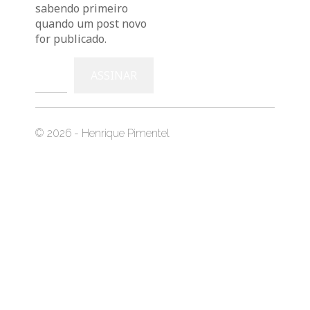
sabendo primeiro
quando um post novo
for publicado.
Digite seu e-mail…
ASSINAR
© 2026 - Henrique Pimentel