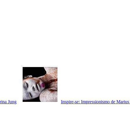
rina Jung
Inspire-se: Impressionismo de Mariu