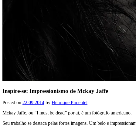
Inspire-se: Impressionismo de Mckay Jaffe
Posted on
22.09.2014
by
Henrique Pimentel
Mckay Jaffe, ou “I must be dead” por aí, é um fotógrafo americano.
Seu trabalho se destaca pelas fortes imagens. Um belo e impressionant