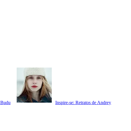
s Budu
Inspire-se: Retratos de Andrey