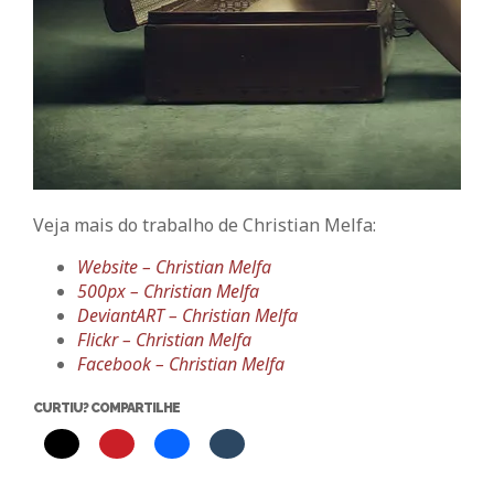
Veja mais do trabalho de Christian Melfa:
Website – Christian Melfa
500px – Christian Melfa
DeviantART – Christian Melfa
Flickr – Christian Melfa
Facebook – Christian Melfa
CURTIU? COMPARTILHE