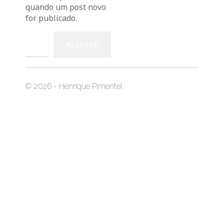
quando um post novo
for publicado.
Digite seu e-mail…
ASSINAR
© 2026 - Henrique Pimentel