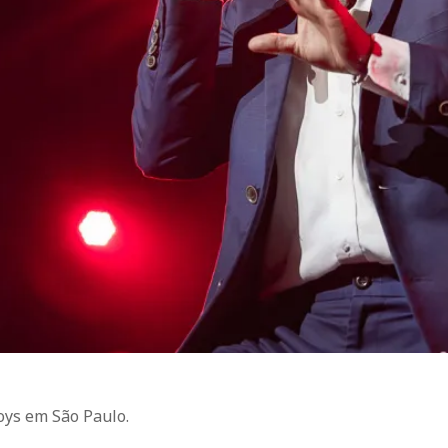
oys em São Paulo.