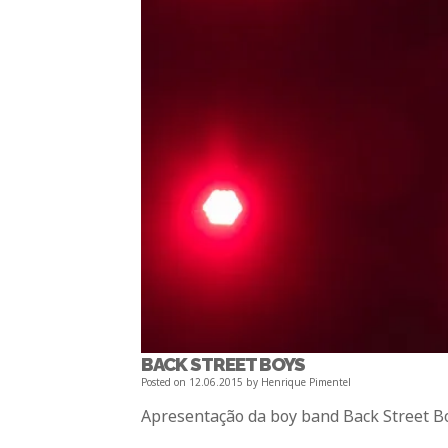
BACK STREET BOYS
Posted on
12.06.2015
by
Henrique Pimentel
Apresentação da boy band Back Street B