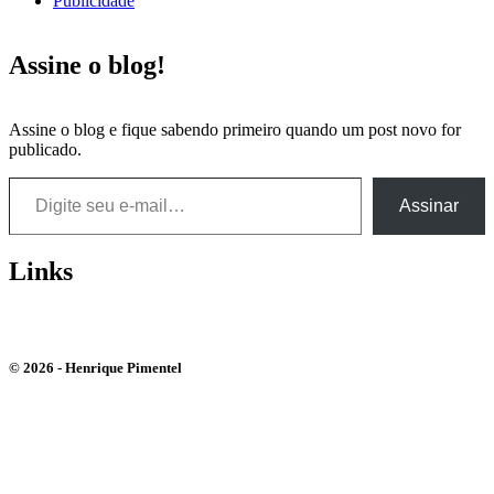
Publicidade
Assine o blog!
Assine o blog e fique sabendo primeiro quando um post novo for
publicado.
Digite seu e-mail…
Assinar
Links
Bluesky
Instagram
Youtube
© 2026 - Henrique Pimentel