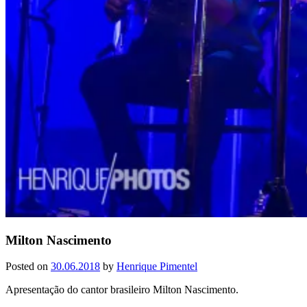
Milton Nascimento
Posted on
30.06.2018
by
Henrique Pimentel
Apresentação do cantor brasileiro Milton Nascimento.