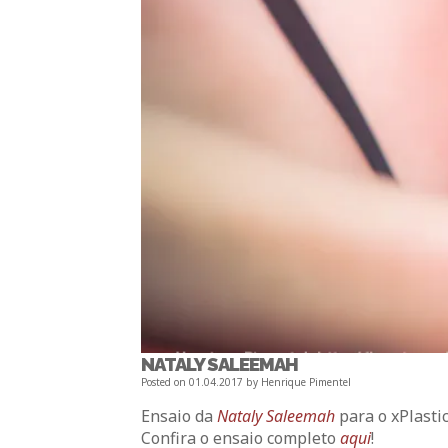
NATALY SALEEMAH
Posted on
01.04.2017
by
Henrique Pimentel
Ensaio da
Nataly Saleemah
para o xPlasti
Confira o ensaio completo
aqui
!