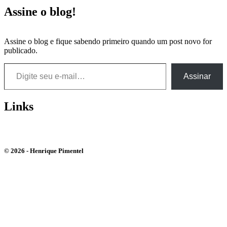
Assine o blog!
Assine o blog e fique sabendo primeiro quando um post novo for
publicado.
Digite seu e-mail…
Assinar
Links
Bluesky
Instagram
Youtube
© 2026 - Henrique Pimentel