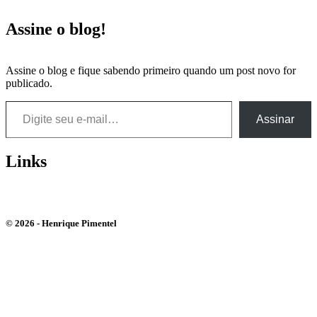
Assine o blog!
Assine o blog e fique sabendo primeiro quando um post novo for
publicado.
Digite seu e-mail…
Assinar
Links
Bluesky
Instagram
Youtube
© 2026 - Henrique Pimentel