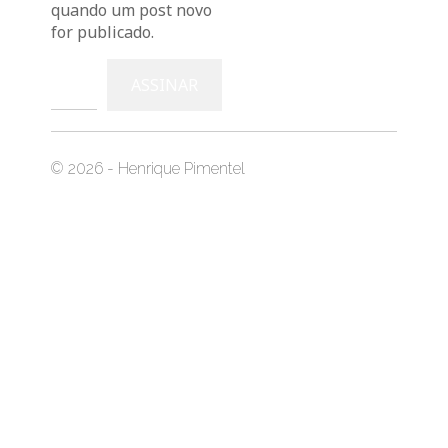
quando um post novo
for publicado.
Digite seu e-mail…
ASSINAR
© 2026 - Henrique Pimentel