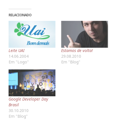
RELACIONADO
Leite UAI
Estamos de volta!
14.06.2004
29.08.2010
Em "Logo"
Em "Blog"
Google Developer Day
Brasil
30.10.2010
Em "Blog"