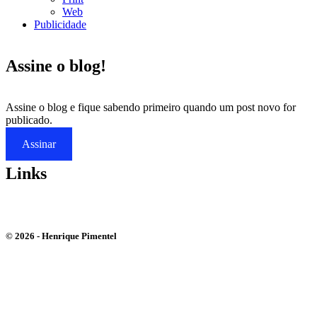
Web
Publicidade
Assine o blog!
Assine o blog e fique sabendo primeiro quando um post novo for
publicado.
Assinar
Links
Bluesky
Instagram
Youtube
© 2026 - Henrique Pimentel