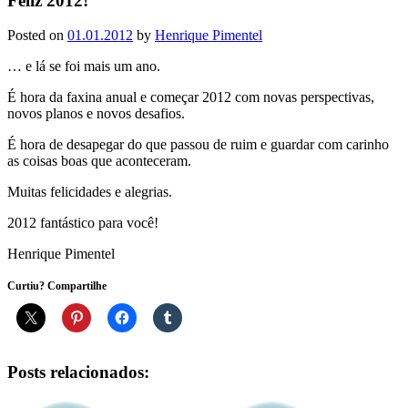
Feliz 2012!
Posted on
01.01.2012
by
Henrique Pimentel
… e lá se foi mais um ano.
É hora da faxina anual e começar 2012 com novas perspectivas,
novos planos e novos desafios.
É hora de desapegar do que passou de ruim e guardar com carinho
as coisas boas que aconteceram.
Muitas felicidades e alegrias.
2012 fantástico para você!
Henrique Pimentel
Curtiu? Compartilhe
Posts relacionados: