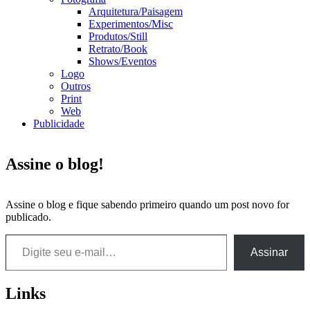
Arquitetura/Paisagem
Experimentos/Misc
Produtos/Still
Retrato/Book
Shows/Eventos
Logo
Outros
Print
Web
Publicidade
Assine o blog!
Assine o blog e fique sabendo primeiro quando um post novo for
publicado.
Digite seu e-mail…
Assinar
Links