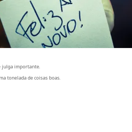
ê julga importante.
ma tonelada de coisas boas.