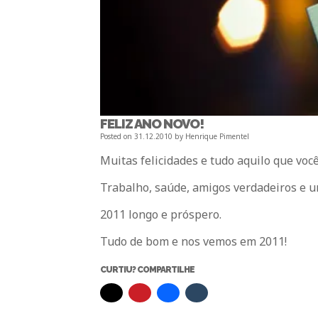
FELIZ ANO NOVO!
Posted on
31.12.2010
by
Henrique Pimentel
Muitas felicidades e tudo aquilo que voc
Trabalho, saúde, amigos verdadeiros e u
2011 longo e próspero.
Tudo de bom e nos vemos em 2011!
CURTIU? COMPARTILHE