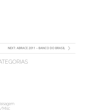
NEXT:
ABRACE 2011 – BANCO DO BRASIL
ATEGORIAS
Paisagem
s/Misc