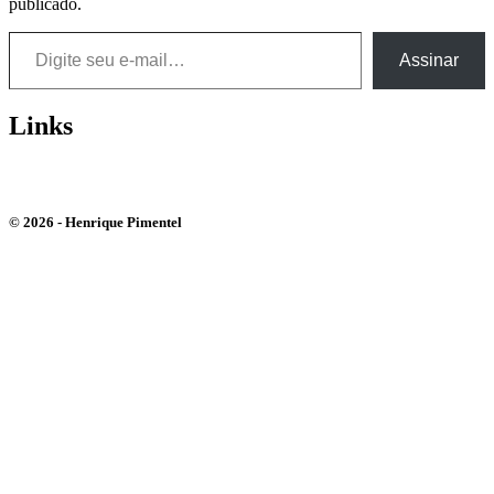
publicado.
Digite seu e-mail…
Assinar
Links
Bluesky
Instagram
Youtube
© 2026 - Henrique Pimentel