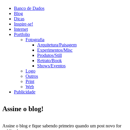
Banco de Dados
Blog
Dicas
Inspire-se!
Internet
Portfolio
Fotografia
Arquitetura/Paisagem
Experimentos/Misc
Produtos/Still
Retrato/Book
Shows/Eventos
Logo
Outros
Print
Web
Publicidade
Assine o blog!
Assine o blog e fique sabendo primeiro quando um post novo for