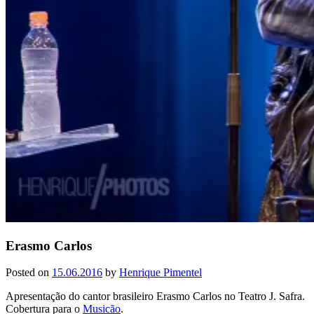
Erasmo Carlos
Posted on
15.06.2016
by
Henrique Pimentel
Apresentação do cantor brasileiro Erasmo Carlos no Teatro J. Safra.
Cobertura para o
Musicão
.